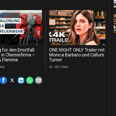
g für den Ernstfall:
ONE NIGHT ONLY Trailer mit
z in Chemiefirma –
Monica Barbaro und Callum
& Flamme
Turner
2026
23. JULI 2026