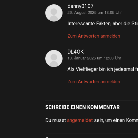
danny0107
26. August 2025 um 13:05 Uhr
sagt:
Interessante Fakten, aber die St
Zum Antworten anmelden
DL4OK
13. Januar 2026 um 12:03 Uhr
sagt:
Als Vielflieger bin ich jedesmal 
Zum Antworten anmelden
SCHREIBE EINEN KOMMENTAR
Du musst
angemeldet
sein, um einen Kom