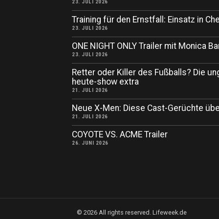
23. JULI 2026
Training für den Ernstfall: Einsatz in
23. JULI 2026
ONE NIGHT ONLY Trailer mit Monica Ba
23. JULI 2026
Retter oder Killer des Fußballs? Die un
heute-show extra
21. JULI 2026
Neue X-Men: Diese Cast-Gerüchte übe
21. JULI 2026
COYOTE VS. ACME Trailer
26. JUNI 2026
©
2026
All rights reserved. Lifeweek.de