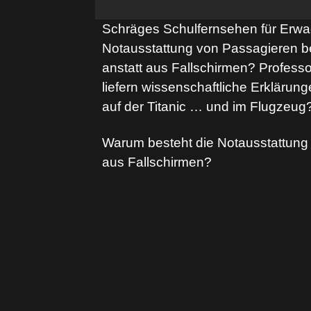
Schräges Schulfernsehen für Erwac
Notausstattung von Passagieren b
anstatt aus Fallschirmen? Profess
liefern wissenschaftliche Erklärun
auf der Titanic … und im Flugzeug
Warum besteht die Notausstattung 
aus Fallschirmen?