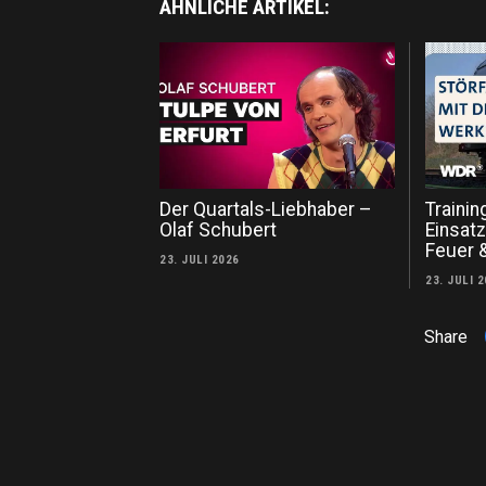
ÄHNLICHE ARTIKEL:
Der Quartals-Liebhaber –
Trainin
Olaf Schubert
Einsat
Feuer 
23. JULI 2026
23. JULI 
Share