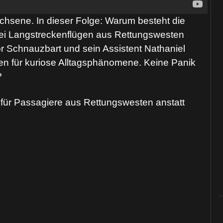
hsene. In dieser Folge: Warum besteht die
ei Langstreckenflügen aus Rettungswesten
or Schnauzbart und sein Assistent Nathaniel
gen für kuriose Alltagsphänomene. Keine Panik
?
für Passagiere aus Rettungswesten anstatt