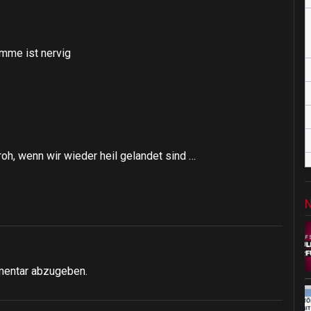
imme ist nervig
froh, wenn wir wieder heil gelandet sind …
mentar abzugeben.