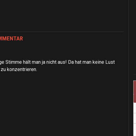
OMMENTAR
e Stimme hält man ja nicht aus! Da hat man keine Lust
t zu konzentrieren.