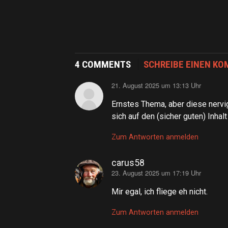
4 COMMENTS
SCHREIBE EINEN K
21. August 2025 um 13:13 Uhr
sagt:
Ernstes Thema, aber diese nervig
sich auf den (sicher guten) Inhal
Zum Antworten anmelden
carus58
23. August 2025 um 17:19 Uhr
sagt:
Mir egal, ich fliege eh nicht.
Zum Antworten anmelden