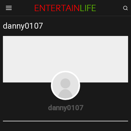
danny0107
danny0107