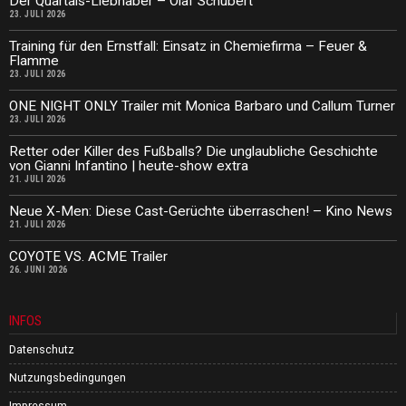
Der Quartals-Liebhaber – Olaf Schubert
23. JULI 2026
Training für den Ernstfall: Einsatz in Chemiefirma – Feuer &
Flamme
23. JULI 2026
ONE NIGHT ONLY Trailer mit Monica Barbaro und Callum Turner
23. JULI 2026
Retter oder Killer des Fußballs? Die unglaubliche Geschichte
von Gianni Infantino | heute-show extra
21. JULI 2026
Neue X-Men: Diese Cast-Gerüchte überraschen! – Kino News
21. JULI 2026
COYOTE VS. ACME Trailer
26. JUNI 2026
INFOS
Datenschutz
Nutzungsbedingungen
Impressum