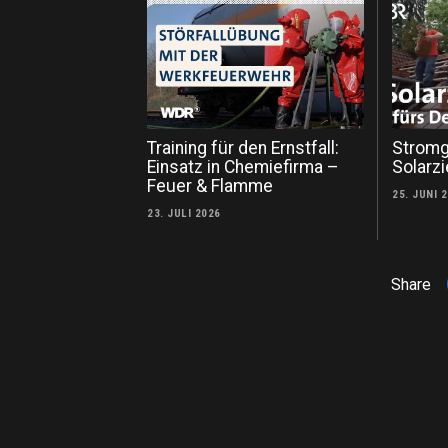
Training für den Ernstfall:
Stromg
Einsatz in Chemiefirma –
Solarz
Feuer & Flamme
25. JUNI 
23. JULI 2026
Share