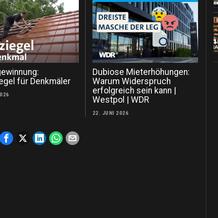
ewinnung:
Dubiose Mieterhöhungen:
iegel für Denkmäler
Warum Widerspruch
erfolgreich sein kann |
2026
Westpol | WDR
22. JUNI 2026