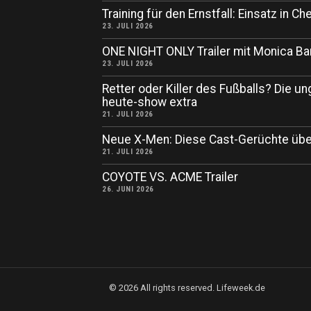
Training für den Ernstfall: Einsatz in
23. JULI 2026
ONE NIGHT ONLY Trailer mit Monica Ba
23. JULI 2026
Retter oder Killer des Fußballs? Die un
heute-show extra
21. JULI 2026
Neue X-Men: Diese Cast-Gerüchte übe
21. JULI 2026
COYOTE VS. ACME Trailer
26. JUNI 2026
©
2026
All rights reserved. Lifeweek.de