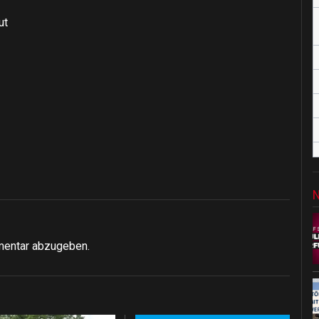
ut
mentar abzugeben.