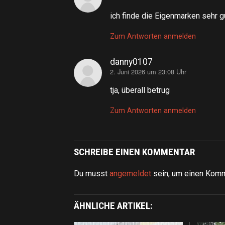
ich finde die Eigenmarken sehr g
Zum Antworten anmelden
danny0107
2. Juni 2026 um 23:08 Uhr
sagt:
tja, überall betrug
Zum Antworten anmelden
SCHREIBE EINEN KOMMENTAR
Du musst
angemeldet
sein, um einen Kom
ÄHNLICHE ARTIKEL: