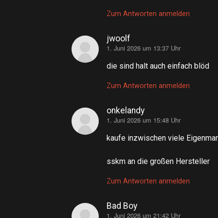
Zum Antworten anmelden
jwoolf
1. Juni 2026 um 13:37 Uhr
sagt:
die sind halt auch einfach blöd
Zum Antworten anmelden
onkelandy
1. Juni 2026 um 15:48 Uhr
sagt:
kaufe inzwischen viele Eigenma
sskm an die großen Hersteller
Zum Antworten anmelden
Bad Boy
1. Juni 2026 um 21:42 Uhr
sagt: