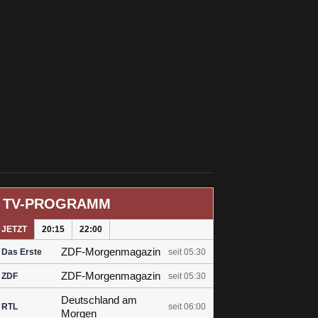
TV-PROGRAMM
JETZT
20:15
22:00
ZDF-Morgenmagazin
Das Erste
seit 05:30
ZDF-Morgenmagazin
ZDF
seit 05:30
Deutschland am
RTL
seit 06:00
Morgen