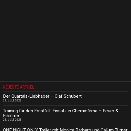
NEUESTE ARTIKEL:
Der Quartals-Liebhaber – Olaf Schubert
23. JULI 2026
Training für den Ernstfall: Einsatz in Chemiefirma – Feuer &
Flamme
23. JULI 2026
ONE NIGHT ONLY Trailer mit Monica Barbaro und Callum Turner