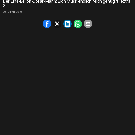
Der Eine-Billion-Dollar-Mann: Elon Musk endlich reich genug?! | extra
3
26. JUNI 2026