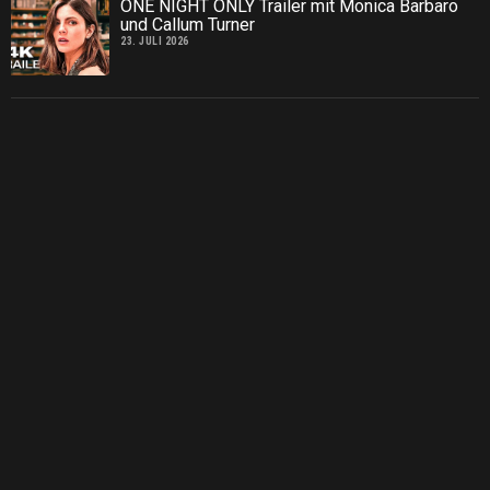
ONE NIGHT ONLY Trailer mit Monica Barbaro
und Callum Turner
23. JULI 2026