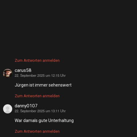
Zum Antworten anmelden
carus58
22. September 2025 um 12:15 Uhr
sagt:
Jürgen ist immer sehenswert
Zum Antworten anmelden
danny0107
22. September 2025 um 13:11 Uhr
sagt:
War damals gute Unterhaltung
Zum Antworten anmelden