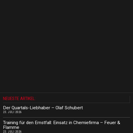
NEUESTE ARTIKEL:
Der Quartals-Liebhaber – Olaf Schubert
23. JULI 2026
Training für den Ernstfall: Einsatz in Chemiefirma – Feuer &
Flamme
23. JULI 2026