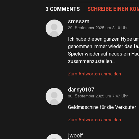
3 COMMENTS
SCHREIBE EINEN K
smssam
29. September 2025 um 8:10 Uhr
sagt:
Ich habe diesen ganzen Hype um 
genommen immer wieder das fast
Spieler wieder auf neues ein Hau
zusammenzustellen…
Zum Antworten anmelden
danny0107
30. September 2025 um 7:47 Uhr
sagt:
Geldmaschine für die Verkäufer
Zum Antworten anmelden
jwoolf