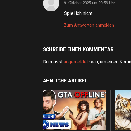
9. Oktober 2025 um 20:56 Uhr
sagt:
Spiel ich nicht
Zum Antworten anmelden
SCHREIBE EINEN KOMMENTAR
Du musst
angemeldet
sein, um einen Kom
ÄHNLICHE ARTIKEL: