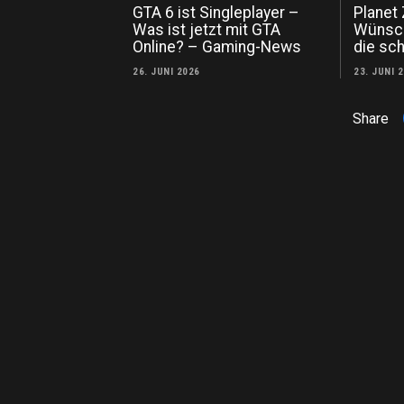
GTA 6 ist Singleplayer –
Planet
Was ist jetzt mit GTA
Wünsch
Online? – Gaming-News
die sch
26. JUNI 2026
23. JUNI 
Share