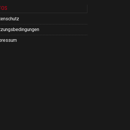
FOS
tenschutz
tzungsbedingungen
pressum