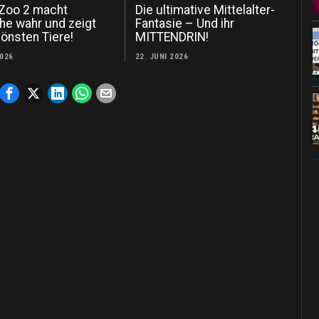
 Zoo 2 macht
Die ultimative Mittelalter-
e wahr und zeigt
Fantasie – Und ihr
önsten Tiere!
MITTENDRIN!
2026
22. JUNI 2026