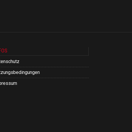
FOS
tenschutz
tzungsbedingungen
pressum