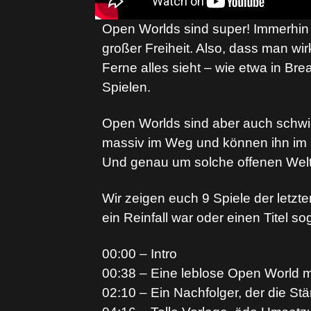
Open Worlds sind super! Immerhin e
großer Freiheit. Also, dass man wi
Ferne alles sieht – wie etwa in Bre
Spielen.
Open Worlds sind aber auch schwie
massiv im Weg und können ihn im 
Und genau um solche offenen Welt
Wir zeigen euch 9 Spiele der letzt
ein Reinfall war oder einen Titel s
00:00 – Intro
00:38 – Eine leblose Open World mi
02:10 – Ein Nachfolger, der die St