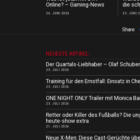
Online? – Gaming-News
die sch
26. JUNI 2026
23. JUNI 
Share
NEUESTE ARTIKEL:
Der Quartals-Liebhaber – Olaf Schuber
23. JULI 2026
Training für den Ernstfall: Einsatz in
23. JULI 2026
ONE NIGHT ONLY Trailer mit Monica Ba
23. JULI 2026
Retter oder Killer des Fußballs? Die un
heute-show extra
21. JULI 2026
Neue X-Men: Diese Cast-Gerüchte übe