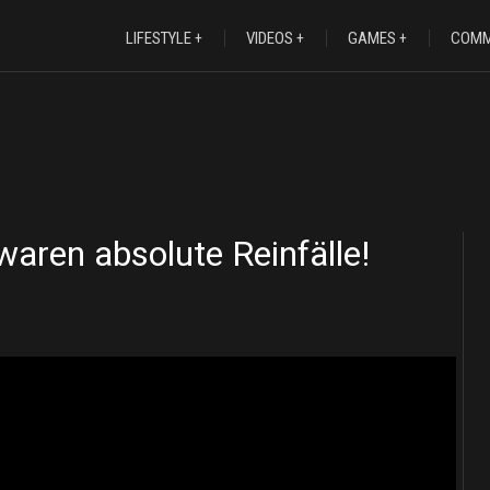
LIFESTYLE
VIDEOS
GAMES
COMM
aren absolute Reinfälle!