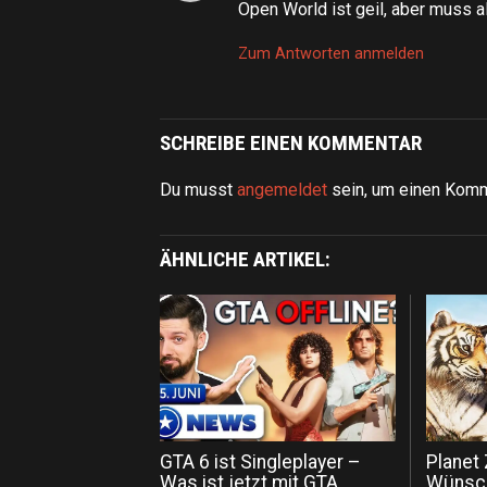
Open World ist geil, aber muss a
Zum Antworten anmelden
SCHREIBE EINEN KOMMENTAR
Du musst
angemeldet
sein, um einen Kom
ÄHNLICHE ARTIKEL:
GTA 6 ist Singleplayer –
Planet
Was ist jetzt mit GTA
Wünsch