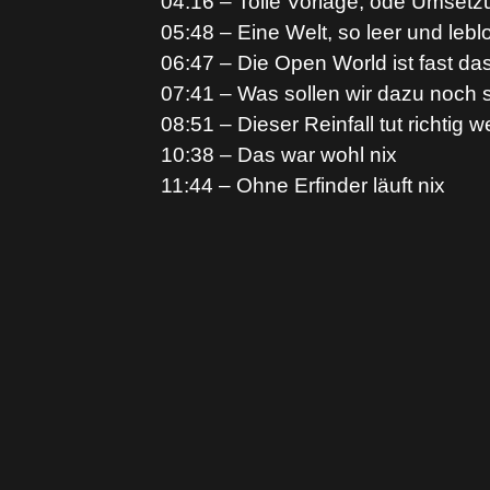
04:16 – Tolle Vorlage, öde Umsetz
05:48 – Eine Welt, so leer und leb
06:47 – Die Open World ist fast da
07:41 – Was sollen wir dazu noc
08:51 – Dieser Reinfall tut richtig 
10:38 – Das war wohl nix
11:44 – Ohne Erfinder läuft nix