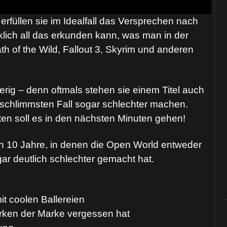
rfüllen sie im Idealfall das Versprechen nach
rklich all das erkunden kann, was man in der
ath of the Wild, Fallout 3, Skyrim und anderen
rig – denn oftmals stehen sie einem Titel auch
schlimmsten Fall sogar schlechter machen.
en soll es in den nächsten Minuten gehen!
en 10 Jahre, in denen die Open World entweder
ogar deutlich schlechter gemacht hat.
t coolen Ballereien
ärken der Marke vergessen hat