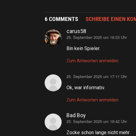
6 COMMENTS
SCHREIBE EINEN K
carus58
25. September 2025 um 16:23 Uhr
sagt:
Bin kein Spieler.
Zum Antworten anmelden
25. September 2025 um 17:11 Uhr
sagt:
Ok, war informativ.
Zum Antworten anmelden
Bad Boy
25. September 2025 um 19:42 Uhr
sagt:
Zocke schon lange nicht mehr