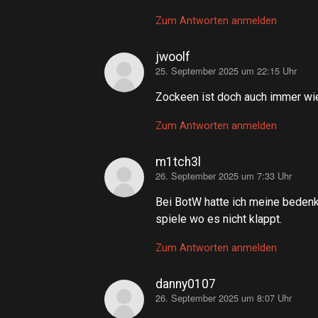
Zum Antworten anmelden
jwoolf
25. September 2025 um 22:15 Uhr
sagt:
Zockeen ist doch auch immer wi
Zum Antworten anmelden
m1tch3l
26. September 2025 um 7:33 Uhr
sagt:
Bei BotW hatte ich meine bedenke
spiele wo es nicht klappt.
Zum Antworten anmelden
danny0107
26. September 2025 um 8:07 Uhr
sagt: