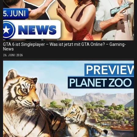
GTA 6 ist Singleplayer – Was ist jetzt mit GTA Online? – Gaming-
News
26. JUNI 2026