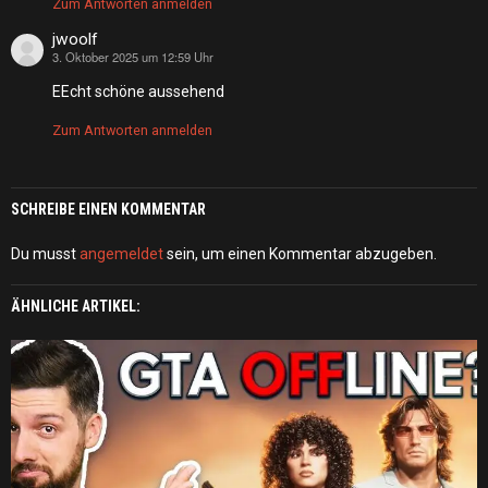
Zum Antworten anmelden
jwoolf
3. Oktober 2025 um 12:59 Uhr
sagt:
EEcht schöne aussehend
Zum Antworten anmelden
SCHREIBE EINEN KOMMENTAR
Du musst
angemeldet
sein, um einen Kommentar abzugeben.
ÄHNLICHE ARTIKEL: