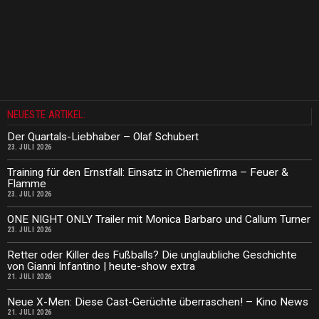
NEUESTE ARTIKEL:
Der Quartals-Liebhaber – Olaf Schubert
23. JULI 2026
Training für den Ernstfall: Einsatz in Chemiefirma – Feuer &
Flamme
23. JULI 2026
ONE NIGHT ONLY Trailer mit Monica Barbaro und Callum Turner
23. JULI 2026
Retter oder Killer des Fußballs? Die unglaubliche Geschichte
von Gianni Infantino | heute-show extra
21. JULI 2026
Neue X-Men: Diese Cast-Gerüchte überraschen! – Kino News
21. JULI 2026