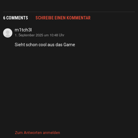
6 COMMENTS
SCHREIBE EINEN KOMMENTAR
m1tch3l
1. September 2025 um 10:48 Uhr
sagt:
Sieht schon cool aus das Game
Zum Antworten anmelden