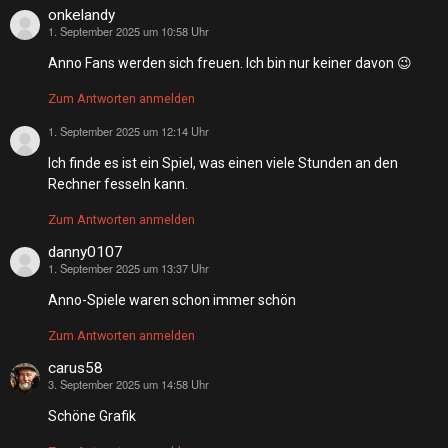
onkelandy
1. September 2025 um 10:58 Uhr
sagt:
Anno Fans werden sich freuen. Ich bin nur keiner davon 😉
Zum Antworten anmelden
1. September 2025 um 12:14 Uhr
sagt:
Ich finde es ist ein Spiel, was einen viele Stunden an den
Rechner fesseln kann.
Zum Antworten anmelden
danny0107
1. September 2025 um 13:37 Uhr
sagt:
Anno-Spiele waren schon immer schön
Zum Antworten anmelden
carus58
3. September 2025 um 14:58 Uhr
sagt:
Schöne Grafik