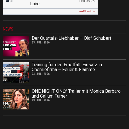
arte
seit 08:25
Loire
von Filmzeit.net
NEWS
Der Quartals-Liebhaber – Olaf Schubert
23. JULI 2026
Training für den Ernstfall: Einsatz in
Chemiefirma – Feuer & Flamme
23. JULI 2026
ONE NIGHT ONLY Trailer mit Monica Barbaro
und Callum Turner
23. JULI 2026