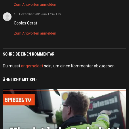
Zum Antworten anmelden
15. Dezember 2025 um 17:42 Uhr
sagt:
Cooles Gerät
Zum Antworten anmelden
SCHREIBE EINEN KOMMENTAR
Du musst
angemeldet
sein, um einen Kommentar abzugeben.
ÄHNLICHE ARTIKEL: