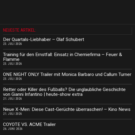
NEUESTE ARTIKEL:
Der Quartals-Liebhaber – Olaf Schubert
23. JULI 2026
Training für den Ernstfall: Einsatz in Chemiefirma – Feuer &
Flamme
23. JULI 2026
ONE NIGHT ONLY Trailer mit Monica Barbaro und Callum Turner
23. JULI 2026
Retter oder Killer des Fußballs? Die unglaubliche Geschichte
von Gianni Infantino | heute-show extra
21. JULI 2026
Neue X-Men: Diese Cast-Gerüchte überraschen! – Kino News
21. JULI 2026
COYOTE VS. ACME Trailer
26. JUNI 2026