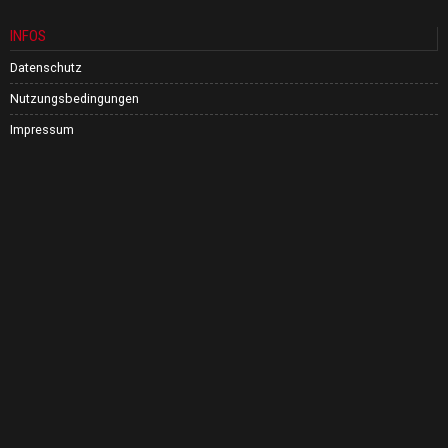
INFOS
Datenschutz
Nutzungsbedingungen
Impressum
©
2026
All rights reserved. Lifeweek.de