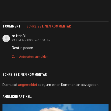
1 COMMENT
SCHREIBE EINEN KOMMENTAR
m1tch3l
29. Oktober 2025 um 15:30 Uhr
sagt:
Rest in peace
Zum Antworten anmelden
SCHREIBE EINEN KOMMENTAR
Du musst
angemeldet
sein, um einen Kommentar abzugeben.
ÄHNLICHE ARTIKEL: