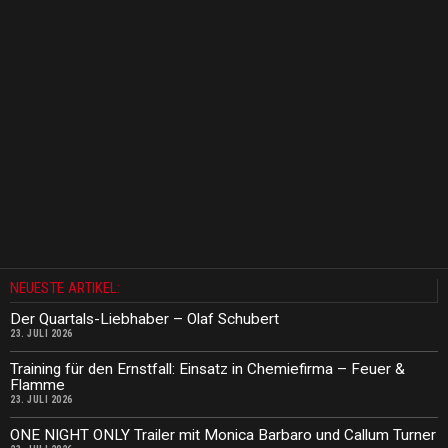
NEUESTE ARTIKEL:
Der Quartals-Liebhaber – Olaf Schubert
23. JULI 2026
Training für den Ernstfall: Einsatz in Chemiefirma – Feuer &
Flamme
23. JULI 2026
ONE NIGHT ONLY Trailer mit Monica Barbaro und Callum Turner