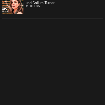
und Callum Turner
23. JULI 2026