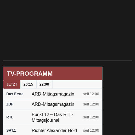
TV-PROGRAMM
JETZT
20:15
22:00
ARD-Mittagsmagazin
Das Erste
seit 12:00
ARD-Mittagsmagazin
ZDF
seit 12:00
Punkt 12 – Das RTL-
RTL
seit 12:00
Mittagsjournal
Richter Alexander Hold
SAT.1
seit 12:00