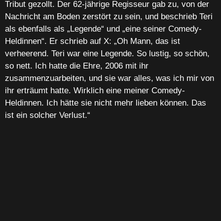
Tribut gezollt. Der 62-jährige Regisseur gab zu, von der
Nachricht am Boden zerstört zu sein, und beschrieb Teri
als ebenfalls als „Legende“ und „eine seiner Comedy-
Heldinnen“. Er schrieb auf X: „Oh Mann, das ist
verheerend. Teri war eine Legende. So lustig, so schön,
so nett. Ich hatte die Ehre, 2006 mit ihr
zusammenzuarbeiten, und sie war alles, was ich mir von
ihr erträumt hatte. Wirklich eine meiner Comedy-
Heldinnen. Ich hätte sie nicht mehr lieben können. Das
ist ein solcher Verlust.“