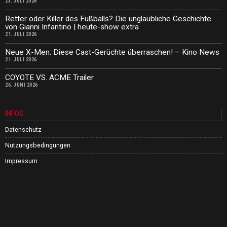
23. JULI 2026
Retter oder Killer des Fußballs? Die unglaubliche Geschichte
von Gianni Infantino | heute-show extra
21. JULI 2026
Neue X-Men: Diese Cast-Gerüchte überraschen! – Kino News
21. JULI 2026
COYOTE VS. ACME Trailer
26. JUNI 2026
INFOS
Datenschutz
Nutzungsbedingungen
Impressum