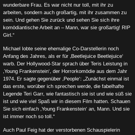
wunderbare Frau. Es war nicht nur toll, mit ihr zu
arbeiten, sondern auch großartig, mit ihr zusammen zu
sein. Und gehen Sie zurück und sehen Sie sich ihre
komödiantische Arbeit an – Mann, war sie großartig! RIP
Girl.“
Michael lobte seine ehemalige Co-Darstellerin noch
Anfang des Jahres, als er für ‚Beetlejuice Beetlejuice‘
warb. Der Hollywood-Star sprach über Teris Leistung in
‚Young Frankenstein‘, der Horrorkomödie aus dem Jahr
1974. Er sagte gegenüber ‚People‘: „Zunächst einmal ist
das erste, worüber ich sprechen werde, die fabelhafte
Legende Teri Garr, wie fantastisch sie ist und wie süß sie
ist und wie viel Spaß wir in diesem Film hatten. Schauen
Sie sich einfach ‚Young Frankenstein‘ an, Mann. Und sie
ist immer noch so toll.“
Auch Paul Feig hat der verstorbenen Schauspielerin