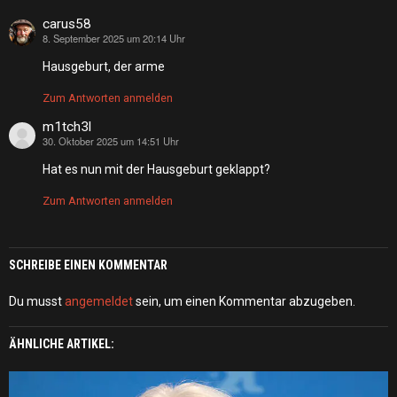
carus58
8. September 2025 um 20:14 Uhr
sagt:
Hausgeburt, der arme
Zum Antworten anmelden
m1tch3l
30. Oktober 2025 um 14:51 Uhr
sagt:
Hat es nun mit der Hausgeburt geklappt?
Zum Antworten anmelden
SCHREIBE EINEN KOMMENTAR
Du musst
angemeldet
sein, um einen Kommentar abzugeben.
ÄHNLICHE ARTIKEL: