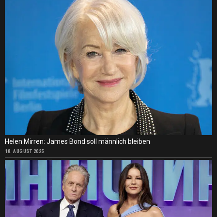
Helen Mirren: James Bond soll männlich bleiben
18. AUGUST 2025