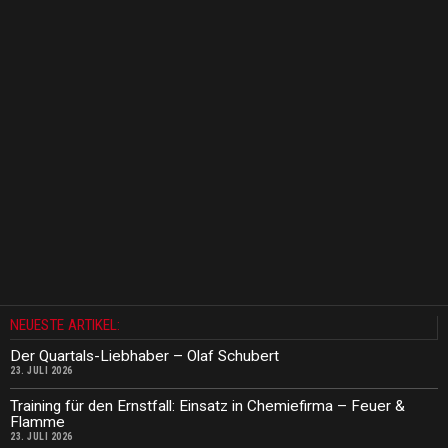
NEUESTE ARTIKEL:
Der Quartals-Liebhaber – Olaf Schubert
23. JULI 2026
Training für den Ernstfall: Einsatz in Chemiefirma – Feuer &
Flamme
23. JULI 2026