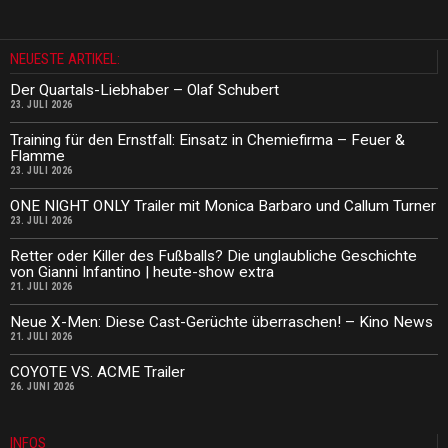
NEUESTE ARTIKEL:
Der Quartals-Liebhaber – Olaf Schubert
23. JULI 2026
Training für den Ernstfall: Einsatz in Chemiefirma – Feuer &
Flamme
23. JULI 2026
ONE NIGHT ONLY Trailer mit Monica Barbaro und Callum Turner
23. JULI 2026
Retter oder Killer des Fußballs? Die unglaubliche Geschichte
von Gianni Infantino | heute-show extra
21. JULI 2026
Neue X-Men: Diese Cast-Gerüchte überraschen! – Kino News
21. JULI 2026
COYOTE VS. ACME Trailer
26. JUNI 2026
INFOS