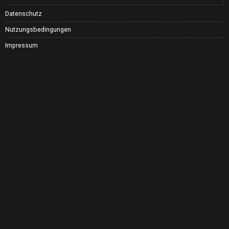
Datenschutz
Nutzungsbedingungen
Impressum
©
2026
All rights reserved. Lifeweek.de