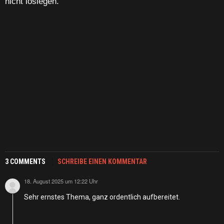
nicht loslegen.
3 COMMENTS
SCHREIBE EINEN KOMMENTAR
18. August 2025 um 12:22 Uhr
sagt:
Sehr ernstes Thema, ganz ordentlich aufbereitet.