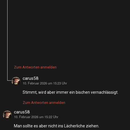
Zum Antworten anmelden
carus58
10. Februar 2026 um 15:23 Uhr
sagt:
Stimmt, wird aber immer ein bischen vernachlässigt.
Zum Antworten anmelden
carus58
10. Februar 2026 um 15:22 Uhr
sagt:
Man sollte es aber nicht ins Lächerliche ziehen.