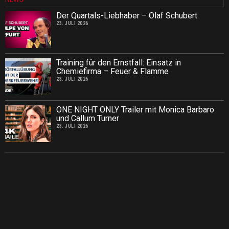
Der Quartals-Liebhaber – Olaf Schubert
23. JULI 2026
Training für den Ernstfall: Einsatz in
Chemiefirma – Feuer & Flamme
23. JULI 2026
ONE NIGHT ONLY Trailer mit Monica Barbaro
und Callum Turner
23. JULI 2026