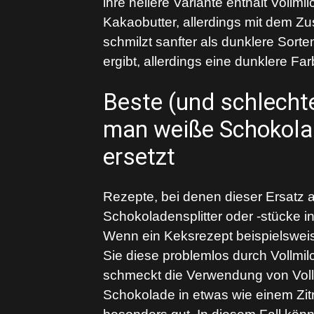
ihre hellere Variante enthält Voll
Kakaobutter, allerdings mit dem Zu
schmilzt sanfter als dunklere Sorte
ergibt, allerdings eine dunklere F
Beste (und schlecht
man weiße Schokola
ersetzt
Rezepte, bei denen dieser Ersatz a
Schokoladensplitter oder -stücke i
Wenn ein Keksrezept beispielsweise
Sie diese problemlos durch Vollmi
schmeckt die Verwendung von Vollm
Schokolade in etwas wie einem Zit