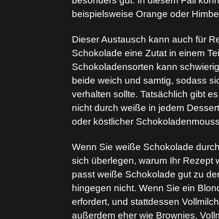
besonders gut. In diesem Fall kön
beispielsweise Orange oder Himbe
Dieser Austausch kann auch für R
Schokolade eine Zutat in einem Te
Schokoladensorten kann schwierig 
beide weich und samtig, sodass s
verhalten sollte. Tatsächlich gibt
nicht durch weiße in jedem Dessert
oder köstlicher Schokoladenmouss
Wenn Sie weiße Schokolade durch 
sich überlegen, warum Ihr Rezept 
passt weiße Schokolade gut zu de
hingegen nicht. Wenn Sie ein Blon
erfordert, und stattdessen Vollmi
außerdem eher wie Brownies. Voll