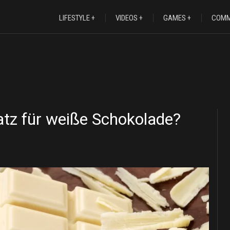
LIFESTYLE
VIDEOS
GAMES
COMM
atz für weiße Schokolade?