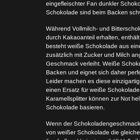
eingefleischter Fan dunkler Schoko
Schokolade sind beim Backen schw
Während Vollmilch- und Bitterschok
durch Kakaoanteil erhalten, enthä
besteht weiße Schokolade aus eine
zusätzlich mit Zucker und Milch ang
Geschmack verleiht. Weiße Schok
Backen und eignet sich daher perf
Leider machen es diese einzigarti
einen Ersatz für weiße Schokolade 
Karamellsplitter können zur Not hel
Schokolade basieren.
Wenn der Schokoladengeschmack für
von weißer Schokolade die gleich