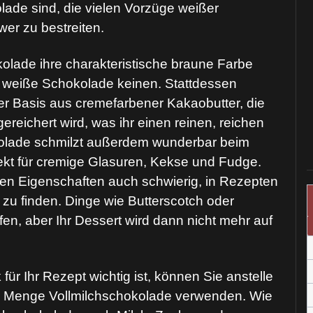
lade sind, die vielen Vorzüge weißer
er zu bestreiten.
olade ihre charakteristische braune Farbe
lt weiße Schokolade keinen. Stattdessen
r Basis aus cremefarbener Kakaobutter, die
ereichert wird, was ihr einen reinen, reichen
olade schmilzt außerdem wunderbar beim
ekt für cremige Glasuren, Kekse und Fudge.
gen Eigenschaften auch schwierig, in Rezepten
zu finden. Dinge wie Butterscotch oder
fen, aber Ihr Dessert wird dann nicht mehr auf
 Ihr Rezept wichtig ist, können Sie anstelle
e Menge Vollmilchschokolade verwenden. Wie