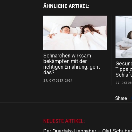
ÄHNLICHE ARTIKEL:
Schnarchen wirksam
bekämpfen mit der
Gesund
richtigen Ernährung: geht
Tipps 
das?
Schlaf
27. OKTOBER 2024
27. OKTO
Share
NEUESTE ARTIKEL:
Der Quartals-Liebhaber – Olaf Schuber