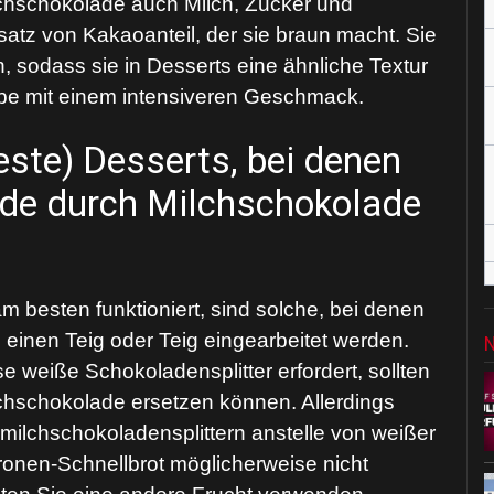
milchschokolade auch Milch, Zucker und
satz von Kakaoanteil, der sie braun macht. Sie
n, sodass sie in Desserts eine ähnliche Textur
arbe mit einem intensiveren Geschmack.
este) Desserts, bei denen
de durch Milchschokolade
m besten funktioniert, sind solche, bei denen
n einen Teig oder Teig eingearbeitet werden.
 weiße Schokoladensplitter erfordert, sollten
lchschokolade ersetzen können. Allerdings
ilchschokoladensplittern anstelle von weißer
ronen-Schnellbrot möglicherweise nicht