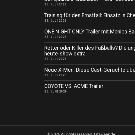
23. JULI 2026
Training für den Ernstfall: Einsatz in
23. JULI 2026
ONE NIGHT ONLY Trailer mit Monica Ba
23. JULI 2026
Retter oder Killer des Fußballs? Die un
heute-show extra
21. JULI 2026
Neue X-Men: Diese Cast-Gerüchte übe
21. JULI 2026
COYOTE VS. ACME Trailer
26. JUNI 2026
©
2026
All rights reserved. Lifeweek.de