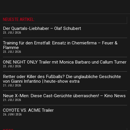
NEUESTE ARTIKEL:
Der Quartals-Liebhaber – Olaf Schubert
23. JULI 2026
Training für den Ernstfall: Einsatz in Chemiefirma – Feuer &
Flamme
23. JULI 2026
ONE NIGHT ONLY Trailer mit Monica Barbaro und Callum Turner
23. JULI 2026
Retter oder Killer des Fußballs? Die unglaubliche Geschichte
von Gianni Infantino | heute-show extra
21. JULI 2026
Neue X-Men: Diese Cast-Gerüchte überraschen! – Kino News
21. JULI 2026
COYOTE VS. ACME Trailer
26. JUNI 2026