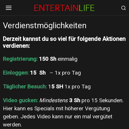
Verdienstmöglichkeiten
Derzeit kannst du so viel für folgende Aktionen
verdienen:
Registrierung:
150 Sh
einmalig
Einloggen:
15 Sh
– 1x pro Tag
Täglicher Besuch:
1
5 SH
1x pro Tag
Video gucken:
Mindestens
3 Sh
pro 15 Sekunden.
Hier kann es Specials mit höherer Vergütung
geben. Jedes Video kann nur ein mal vergütet
werden.