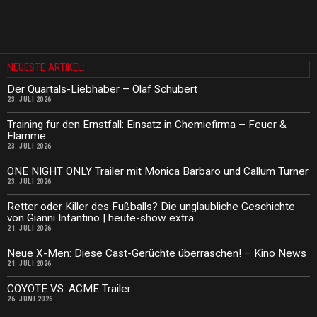
NEUESTE ARTIKEL:
Der Quartals-Liebhaber – Olaf Schubert
23. JULI 2026
Training für den Ernstfall: Einsatz in Chemiefirma – Feuer &
Flamme
23. JULI 2026
ONE NIGHT ONLY Trailer mit Monica Barbaro und Callum Turner
23. JULI 2026
Retter oder Killer des Fußballs? Die unglaubliche Geschichte
von Gianni Infantino | heute-show extra
21. JULI 2026
Neue X-Men: Diese Cast-Gerüchte überraschen! – Kino News
21. JULI 2026
COYOTE VS. ACME Trailer
26. JUNI 2026