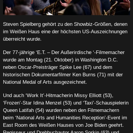
Steven Spielberg gehört zu den Showbiz-Größen, denen
im Weißen Haus eine der höchsten US-Auszeichnungen
überreicht wurde.
Der 77-jährige ‘E.T. – Der Außerirdische ‘-Filmemacher
wurde am Montag (21. Oktober) in Washington D.C.
neben Oscar-Preisträger Spike Lee (67) und dem
historischen Dokumentarfilmer Ken Burns (71) mit der
National Medal of Arts ausgezeichnet.
Und auch ‘Work It’-Hitmacherin Missy Elliott (53),
‘Frozen’-Star Idina Menzel (53) und ‘Taxi’-Schauspielerin
Queen Latifah (54) wurden neben den Filmemachern
beim ‘National Arts and Humanities Reception’-Event im
East Room des Weißen Hauses von Joe Biden geehrt.
Regisseur und Drehbuchautor Aaron Sorkin (63) und